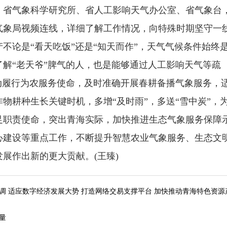
省气象科学研究所、省人工影响天气办公室、省气象台
气象局视频连线，详细了解工作情况，向特殊时期坚守一
不论是“看天吃饭”还是“知天而作”，天气气候条件始终
解“老天爷”脾气的人，也是能够通过人工影响天气等疏
动履行为农服务使命，及时准确开展春耕备播气象服务，
物耕种生长关键时机，多增“及时雨”，多送“雪中炭”，
足职责使命，突出青海实际，加快推进生态气象服务保障
心建设等重点工作，不断提升智慧农业气象服务、生态文
展作出新的更大贡献。(王臻)
调 适应数字经济发展大势 打造网络交易支撑平台 加快推动青海特色资源
量