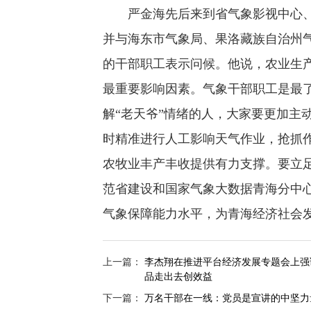
严金海先后来到省气象影视中心、
并与海东市气象局、果洛藏族自治州
的干部职工表示问候。他说，农业生产
最重要影响因素。气象干部职工是最了
解“老天爷”情绪的人，大家要更加主
时精准进行人工影响天气作业，抢抓作
农牧业丰产丰收提供有力支撑。要立
范省建设和国家气象大数据青海分中
气象保障能力水平，为青海经济社会发
上一篇：
李杰翔在推进平台经济发展专题会上强
品走出去创效益
下一篇：
万名干部在一线：党员是宣讲的中坚力