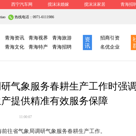
西宁汽车网
搅沫沫婚嫁
搅沫沫家居
青海招
iao
热线电话：0971-6111986
青海资讯
青海视界
青海旅游
招商引资
资
讯
青海文化
青海特产
青海招聘
名优企业
调研气象服务春耕生产工作时强
生产提供精准有效服务保障
11:00:07
前往省气象局调研气象服务春耕生产工作。