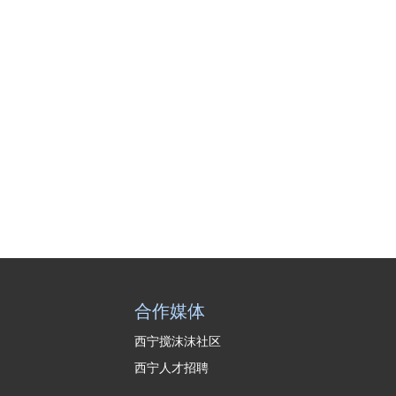
合作媒体
西宁搅沫沫社区
西宁人才招聘