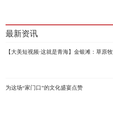
(责编：况玉、张莉萍)
最新资讯
【大美短视频·这就是青海】金银滩：草原
为这场“家门口”的文化盛宴点赞