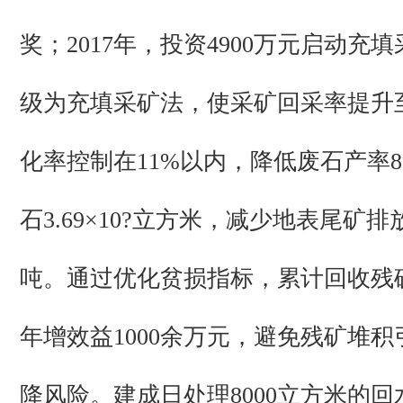
奖；2017年，投资4900万元启动充
级为充填采矿法，使采矿回采率提升至9
化率控制在11%以内，降低废石产率
石3.69×10?立方米，减少地表尾矿排放量
吨。通过优化贫损指标，累计回收残矿
年增效益1000余万元，避免残矿堆
降风险。建成日处理8000立方米的