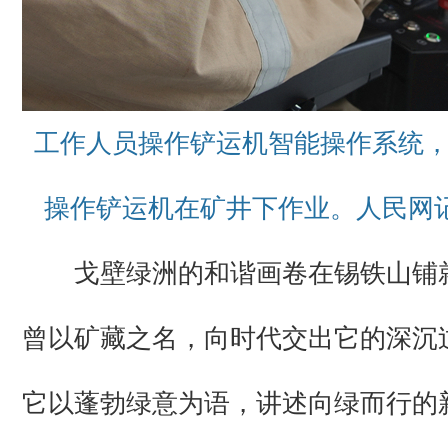
工作人员操作铲运机智能操作系统
操作铲运机在矿井下作业。人民网记
戈壁绿洲的和谐画卷在锡铁山铺
曾以矿藏之名，向时代交出它的深沉
它以蓬勃绿意为语，讲述向绿而行的