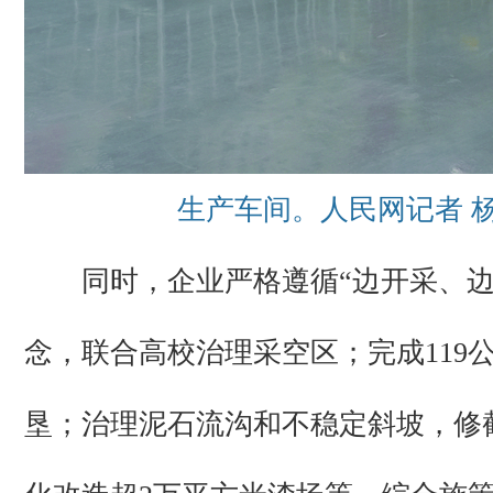
生产车间。人民网记者 
同时，企业严格遵循“边开采、边
念，联合高校治理采空区；完成119
垦；治理泥石流沟和不稳定斜坡，修