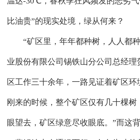
温达-30℃，春秋季狂风频发的恶劣气
比油贵”的现实处境，绿从何来？
“矿区里，年年都种树，人人都种
业股份有限公司锡铁山分公司总经理
区工作三十余年，一路见证着矿区环
刚来的时候，整个矿区仅有几十棵树
眼望去，矿区绿意尽收眼底。”而这