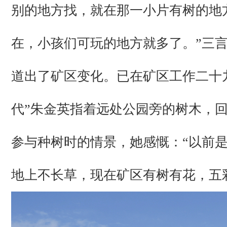
别的地方找，就在那一小片有树的地
在，小孩们可玩的地方就多了。”三
道出了矿区变化。已在矿区工作二十
代”朱金英指着远处公园旁的树木，
参与种树时的情景，她感慨：“以前
地上不长草，现在矿区有树有花，五