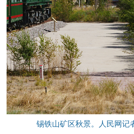
锡铁山矿区秋景。人民网记者