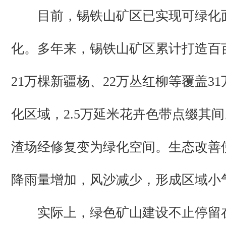
目前，锡铁山矿区已实现可绿化面
化。多年来，锡铁山矿区累计打造百
21万棵新疆杨、22万丛红柳等覆盖3
化区域，2.5万延米花卉色带点缀其
渣场经修复变为绿化空间。生态改善
降雨量增加，风沙减少，形成区域小
实际上，绿色矿山建设不止停留