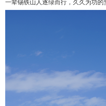
一辈锡铁山人逐绿而行，久久为功的