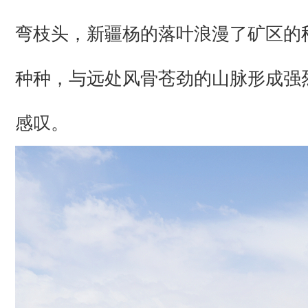
弯枝头，新疆杨的落叶浪漫了矿区的
种种，与远处风骨苍劲的山脉形成强
感叹。