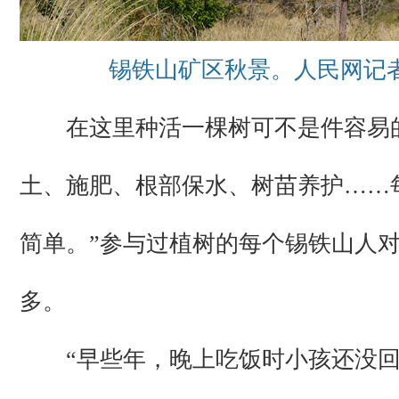
锡铁山矿区秋景。人民网记者
在这里种活一棵树可不是件容易
土、施肥、根部保水、树苗养护……
简单。”参与过植树的每个锡铁山人
多。
“早些年，晚上吃饭时小孩还没