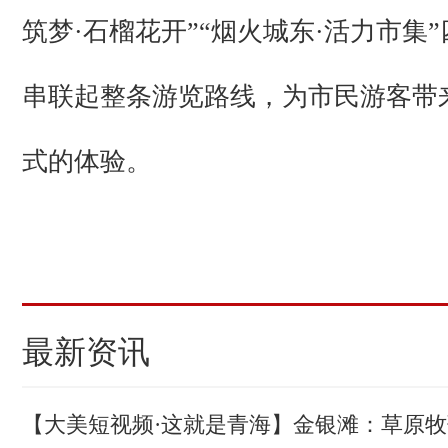
筑梦·石榴花开”“烟火城东·活力市集
串联起整条游览路线，为市民游客带
式的体验。
(责编：杨启红、张莉萍)
最新资讯
【大美短视频·这就是青海】金银滩：草原