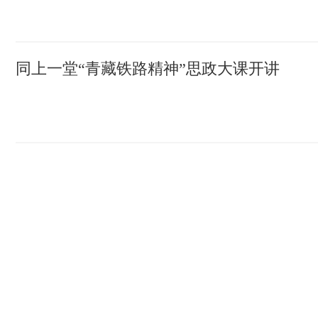
同上一堂“青藏铁路精神”思政大课开讲