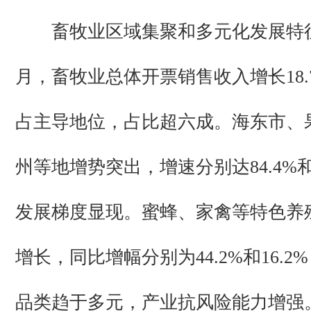
畜牧业区域集聚和多元化发展特征
月，畜牧业总体开票销售收入增长18.
占主导地位，占比超六成。海东市、
州等地增势突出，增速分别达84.4%和
发展梯度显现。蜜蜂、家禽等特色养
增长，同比增幅分别为44.2%和16.
品类趋于多元，产业抗风险能力增强