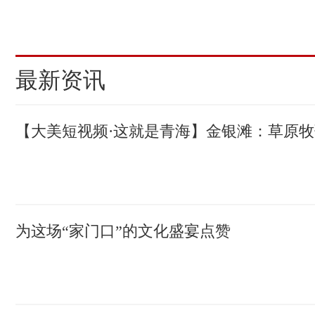
(责编：甘海琼、张莉萍)
最新资讯
【大美短视频·这就是青海】金银滩：草原
为这场“家门口”的文化盛宴点赞