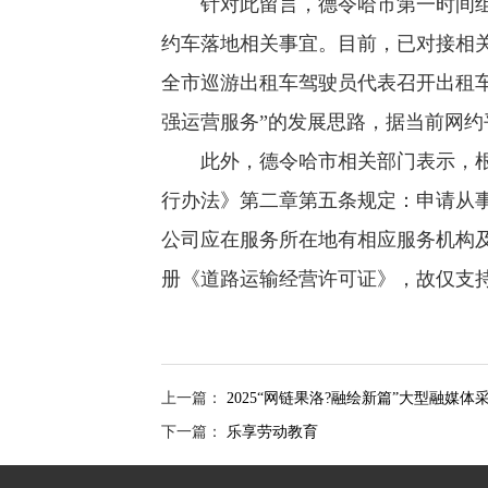
针对此留言，德令哈市第一时间
约车落地相关事宜。目前，已对接相
全市巡游出租车驾驶员代表召开出租
强运营服务”的发展思路，据当前网约平
此外，德令哈市相关部门表示，
行办法》第二章第五条规定：申请从
公司应在服务所在地有相应服务机构
册《道路运输经营许可证》，故仅支
(责编：张莉萍、甘海琼)
上一篇：
2025“网链果洛?融绘新篇”大型融媒体
下一篇：
乐享劳动教育