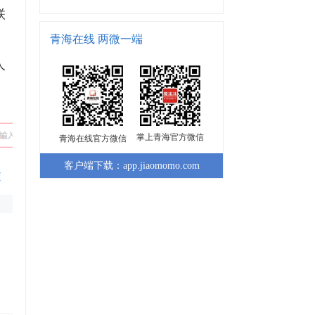
联
青海在线 两微一端
人
掌上青海官方微信
青海在线官方微信
客户端下载：app.jiaomomo.com