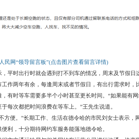
人民网“领导留言板”(点击图片查看留言详情)
示，平时出行时就会遇到打不到车的情况，周末及节假日
市工作两年有余，每逢周末或者节假日，有出行需求时，
难，有时等车需要多半个小时甚至更长时间。“如果能有网
至于每次都把时间浪费在等车上。”王先生说道。
不方便。”长期工作、生活在德令哈的市民刘女士表示，
供便利，十分期待网约车服务能落地德令哈。