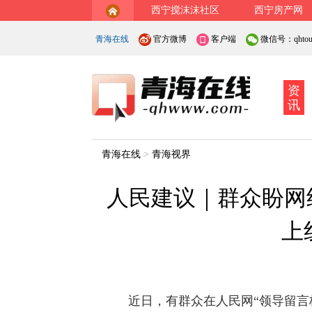
西宁搅沫沫社区
西宁房产网
青海在线
官方微博
客户端
微信号：qhtout
资
讯
青海在线
>
青海视界
人民建议｜群众盼网
上
近日，有群众在人民网“领导留言