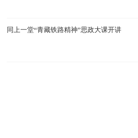
同上一堂“青藏铁路精神”思政大课开讲