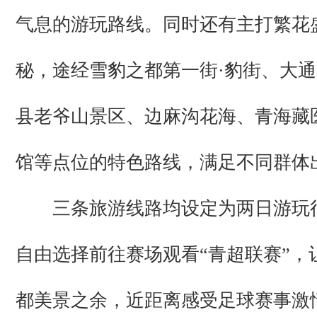
气息的游玩路线。同时还有主打繁花
秘，途经雪豹之都第一街·豹街、大
县老爷山景区、边麻沟花海、青海藏
馆等点位的特色路线，满足不同群体
三条旅游线路均设定为两日游玩
自由选择前往赛场观看“青超联赛”，
都美景之余，近距离感受足球赛事激