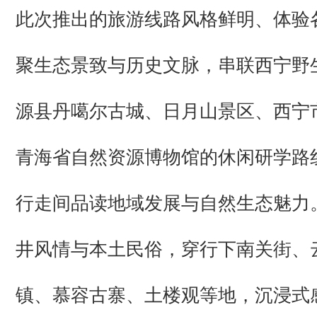
此次推出的旅游线路风格鲜明、体验
聚生态景致与历史文脉，串联西宁野
源县丹噶尔古城、日月山景区、西宁
青海省自然资源博物馆的休闲研学路
行走间品读地域发展与自然生态魅力
井风情与本土民俗，穿行下南关街、
镇、慕容古寨、土楼观等地，沉浸式